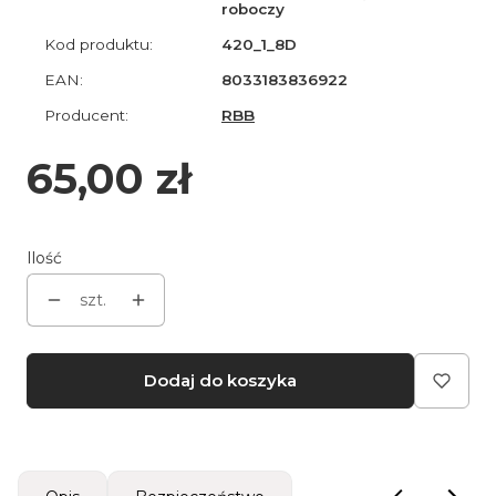
roboczy
Kod produktu:
420_1_8D
EAN:
8033183836922
Producent:
RBB
Cena
65,00 zł
Ilość
szt.
Dodaj do koszyka