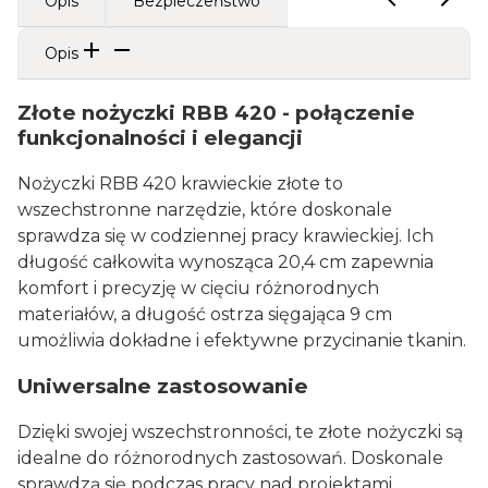
Opis
Bezpieczeństwo
Opis
Złote nożyczki RBB 420 - połączenie
funkcjonalności i elegancji
Nożyczki RBB 420 krawieckie złote to
wszechstronne narzędzie, które doskonale
sprawdza się w codziennej pracy krawieckiej. Ich
długość całkowita wynosząca 20,4 cm zapewnia
komfort i precyzję w cięciu różnorodnych
materiałów, a długość ostrza sięgająca 9 cm
umożliwia dokładne i efektywne przycinanie tkanin.
Uniwersalne zastosowanie
Dzięki swojej wszechstronności, te złote nożyczki są
idealne do różnorodnych zastosowań. Doskonale
sprawdzą się podczas pracy nad projektami