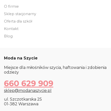
O firmie
Sklep stacjonarny
Oferta dla szkół
Kontakt
Blog
Moda na Szycie
Miejsce dla miłośników szycia, haftowania i zdobienia
odzieży
660 629 909
sklep@modanaszycie.pl
ul. Szczotkarska 25
01-382 Warszawa