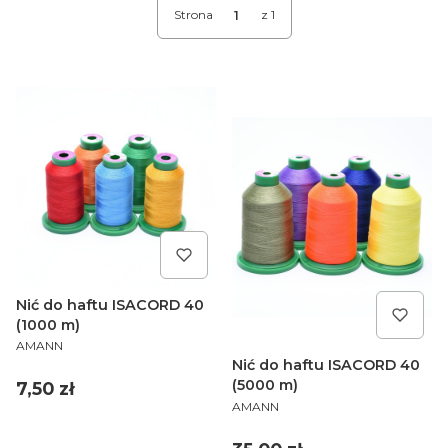
Strona
z 1
Nić do haftu ISACORD 40
(1000 m)
PRODUCENT
AMANN
Nić do haftu ISACORD 40
(5000 m)
Cena
7,50 zł
PRODUCENT
AMANN