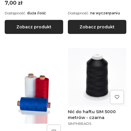
Cena
7,00 zł
Dostępność:
duża ilość
Dostępność:
na wyczerpaniu
Zobacz produkt
Zobacz produkt
Nić do haftu SIM 5000
metrów - czarna
PRODUCENT
SIMTHREADS