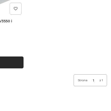
V3550 i
Strona
z 1