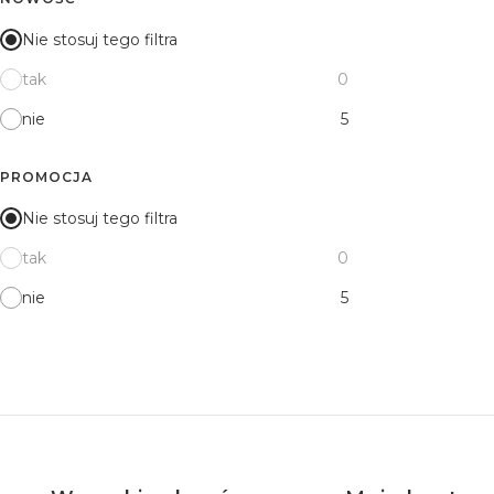
Nie stosuj tego filtra
tak
0
nie
5
PROMOCJA
Nie stosuj tego filtra
tak
0
nie
5