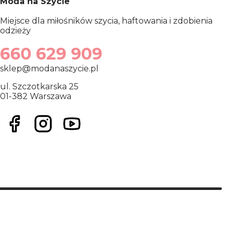
Moda na Szycie
Miejsce dla miłośników szycia, haftowania i zdobienia
odzieży
660 629 909
sklep@modanaszycie.pl
ul. Szczotkarska 25
01-382 Warszawa