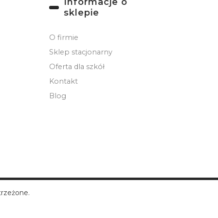
Informacje o
sklepie
O firmie
Sklep stacjonarny
Oferta dla szkół
Kontakt
Blog
trzeżone.