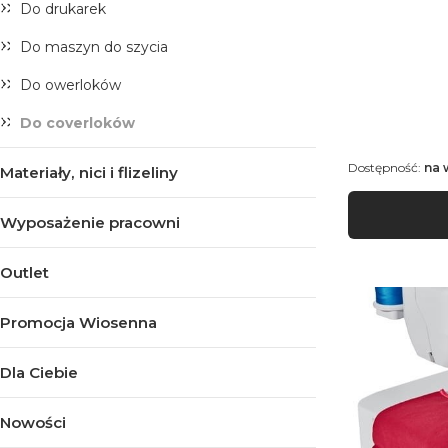
Do drukarek
Do maszyn do szycia
Do owerloków
Do coverloków
Dostępność:
na 
Materiały, nici i flizeliny
Wyposażenie pracowni
Outlet
Promocja Wiosenna
Dla Ciebie
Nowości