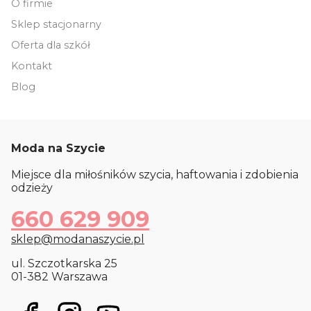
O firmie
Sklep stacjonarny
Oferta dla szkół
Kontakt
Blog
Moda na Szycie
Miejsce dla miłośników szycia, haftowania i zdobienia
odzieży
660 629 909
sklep@modanaszycie.pl
ul. Szczotkarska 25
01-382 Warszawa