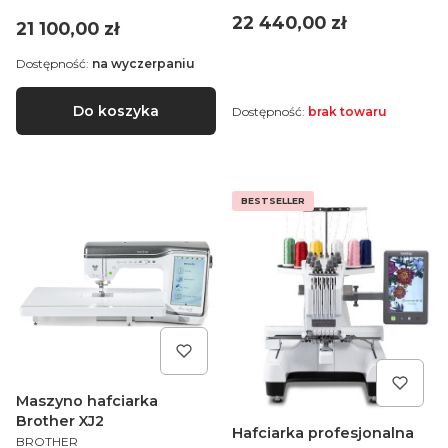
Cena
22 440,00 zł
Cena
21 100,00 zł
Dostępność:
na wyczerpaniu
Do koszyka
Dostępność:
brak towaru
BESTSELLER
Maszyno hafciarka
Brother XJ2
Hafciarka profesjonalna
PRODUCENT
BROTHER