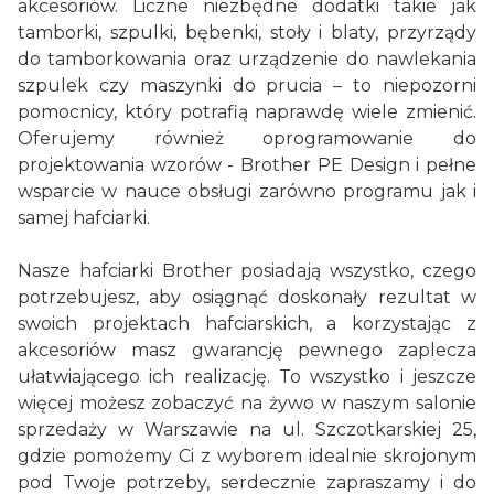
akcesoriów. Liczne niezbędne dodatki takie jak
tamborki, szpulki, bębenki, stoły i blaty, przyrządy
do tamborkowania oraz urządzenie do nawlekania
szpulek czy maszynki do prucia – to niepozorni
pomocnicy, który potrafią naprawdę wiele zmienić.
Oferujemy również oprogramowanie do
projektowania wzorów - Brother PE Design i pełne
wsparcie w nauce obsługi zarówno programu jak i
samej hafciarki.
Nasze hafciarki Brother posiadają wszystko, czego
potrzebujesz, aby osiągnąć doskonały rezultat w
swoich projektach hafciarskich, a korzystając z
akcesoriów masz gwarancję pewnego zaplecza
ułatwiającego ich realizację. To wszystko i jeszcze
więcej możesz zobaczyć na żywo w naszym salonie
sprzedaży w Warszawie na ul. Szczotkarskiej 25,
gdzie pomożemy Ci z wyborem idealnie skrojonym
pod Twoje potrzeby, serdecznie zapraszamy i do