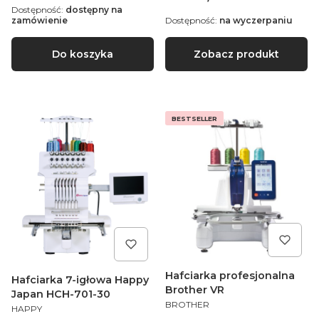
Dostępność:
dostępny na
zamówienie
Dostępność:
na wyczerpaniu
Do koszyka
Zobacz produkt
BESTSELLER
Hafciarka profesjonalna
Hafciarka 7-igłowa Happy
Brother VR
Japan HCH-701-30
PRODUCENT
BROTHER
PRODUCENT
HAPPY