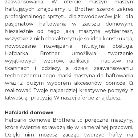
zaawansowania. W ofercie maszyn maszyn
haftujących znajdziemy u
Brother
szeroki zakres
profesjonalnego sprzętu dla zawodowców jak i dla
pasjonatów haftowania w zaciszu domowym.
Niezależnie od tego jaką maszynę wybierzesz,
wszystkie z nich charakteryzuje solidna konstrukcja,
nowoczesne rozwiązania, intuicyjna obsługa.
Hafciarka Brother umożliwia tworzenie
wyjątkowych wzorów, aplikacji i napisów na
tkaninach i odzieży, a dzięki zaawansowaniu
technicznemu tego marki maszyna do haftowania
wraz z dużym wyborem akcesoriów pomoże Ci
realizować Twoje najbardziej kreatywne pomysły z
łatwością i precyzją. W naszej ofercie znajdziesz:
Hafciarki domowe
Hafciarki domowe
Brothera
to poręczne maszyny,
które świetnie sprawdzą się w kameralnej pracowni.
Dzięki nim możesz zacząć tworzyć hafty na