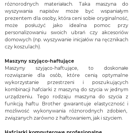
różnorodnych materiałach. Taka maszyna do
wyszywania napisów może być wspaniałym
prezentem dla osoby, która ceni sobie oryginalność,
może posłużyć jako idealna pomoc przy
personalizowaniu swoich ubrań czy akcesoriów
domowych (np. wyszywanie inicjałów na ręcznikach
czy koszulach).
Maszyny szyjąco-haftujące
Maszyny szyjąco-haftujące, to doskonałe
rozwiązanie dla osób, które cenią optymalne
wykorzystanie przestrzeni i poszukujących
kombinacji hafciarki z maszyną do szycia w jednym
urządzeniu. Tego rodzaju maszyna do szycia z
funkcją haftu Brother gwarantuje elastyczność i
możliwość wykonywania różnorodnych zdobień,
związanych
zarówno
z haftowaniem, jak i szyciem.
Hafciarki komputerowe profesjonalne