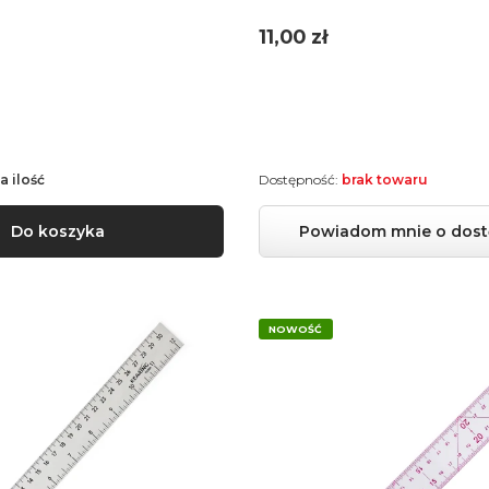
Cena
11,00 zł
a ilość
Dostępność:
brak towaru
Do koszyka
Powiadom mnie o dost
NOWOŚĆ