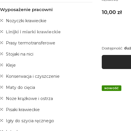
Wyposażenie pracowni
Cena
10,00 zł
Nożyczki krawieckie
Linijki i miarki krawieckie
Prasy termotransferowe
Dostępność:
duż
Stojaki na nici
Kleje
Konserwacja i czyszczenie
Maty do cięcia
NOWOŚĆ
Noże krążkowe i ostrza
Pisaki krawieckie
Igły do szycia ręcznego