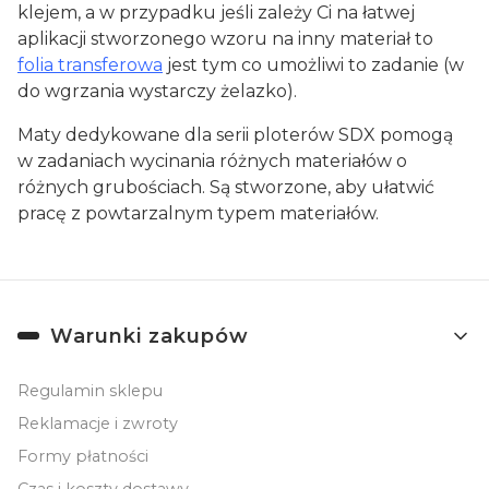
klejem, a w przypadku jeśli zależy Ci na łatwej
aplikacji stworzonego wzoru na inny materiał to
folia transferowa
jest tym co umożliwi to zadanie (w
do wgrzania wystarczy żelazko).
Maty dedykowane dla serii ploterów SDX pomogą
w zadaniach wycinania różnych materiałów o
różnych grubościach. Są stworzone, aby ułatwić
pracę z powtarzalnym typem materiałów.
Linki w stopce
Warunki zakupów
Regulamin sklepu
Reklamacje i zwroty
Formy płatności
Czas i koszty dostawy