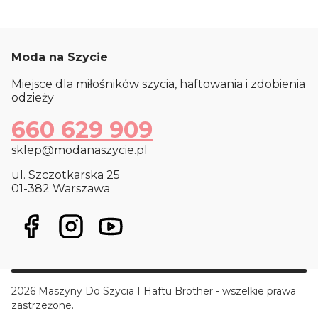
Moda na Szycie
Miejsce dla miłośników szycia, haftowania i zdobienia
odzieży
660 629 909
sklep@modanaszycie.pl
ul. Szczotkarska 25
01-382 Warszawa
2026 Maszyny Do Szycia I Haftu Brother - wszelkie prawa
zastrzeżone.