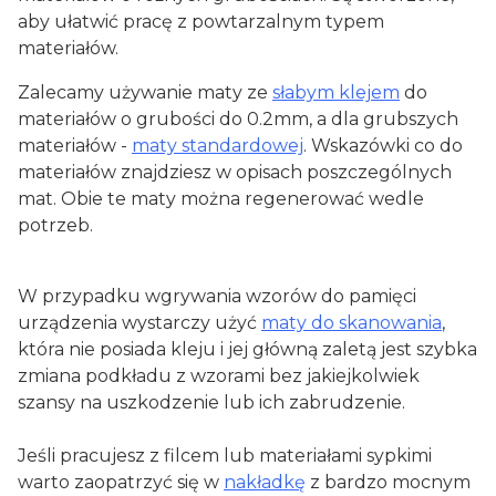
aby ułatwić pracę z powtarzalnym typem
materiałów.
Zalecamy używanie maty ze
słabym klejem
do
materiałów o grubości do 0.2mm, a dla grubszych
materiałów -
maty standardowej
. Wskazówki co do
materiałów znajdziesz w opisach poszczególnych
mat. Obie te maty można regenerować wedle
potrzeb.
W przypadku wgrywania wzorów do pamięci
urządzenia wystarczy użyć
maty do skanowania
,
która nie posiada kleju i jej główną zaletą jest szybka
zmiana podkładu z wzorami bez jakiejkolwiek
szansy na uszkodzenie lub ich zabrudzenie.
Jeśli pracujesz z filcem lub materiałami sypkimi
warto zaopatrzyć się w
nakładkę
z bardzo mocnym