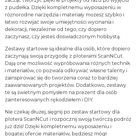
zacząć tworzyć piękne projekty od razu po wyjęciu
z pudełka. Dzięki kompletnemu wyposażeniu w
różnorodne narzędzia i materiały możesz szybko i
łatwo rozwijać swoje umiejętności wycinania i
dekoracji, niezależnie od tego, czy dopiero
zaczynasz, czy jesteś doświadczonym hobbystą.
Zestawy startowe są idealne dla osób, które dopiero
zaczynają swoją przygodę z ploterami ScanNCut.
Dają one możliwość wypróbowania różnych technik
i materiałów, co pozwala odkrywać własne talenty i
zainspirować się do tworzenia coraz to bardziej
zaawansowanych projektów. Dodatkowo, zestawy
te są świetnym pomysłem na prezent dla osób
zainteresowanych rękodziełem i DIY.
Nie czekaj dłużej, sięgnij po zestaw startowy dla
plotera ScanNCut i rozpocznij swoją twórczą podróż
już dziś! Dzięki kompletnemu wyposażeniu i
bogatej ofercie materiałów, będziesz mógł