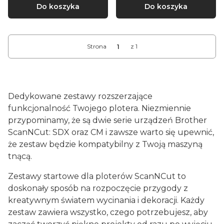
Do koszyka
Do koszyka
Strona
z 1
Dedykowane zestawy rozszerzające
funkcjonalność Twojego plotera. Niezmiennie
przypominamy, że są dwie serie urządzeń Brother
ScanNCut: SDX oraz CM i zawsze warto się upewnić,
że zestaw będzie kompatybilny z Twoją maszyną
tnącą.
Zestawy startowe dla ploterów ScanNCut to
doskonały sposób na rozpoczęcie przygody z
kreatywnym światem wycinania i dekoracji. Każdy
zestaw zawiera wszystko, czego potrzebujesz, aby