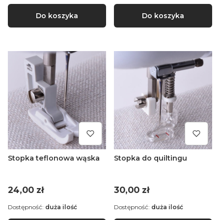
Do koszyka
Do koszyka
Stopka teflonowa wąska
Stopka do quiltingu
Cena
Cena
24,00 zł
30,00 zł
Dostępność:
duża ilość
Dostępność:
duża ilość