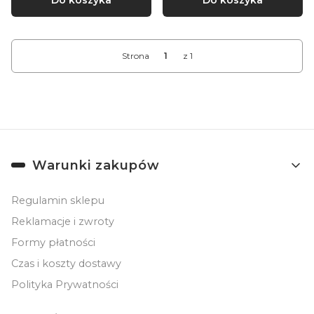
Strona
z 1
Linki w stopce
Warunki zakupów
Regulamin sklepu
Reklamacje i zwroty
Formy płatności
Czas i koszty dostawy
Polityka Prywatności