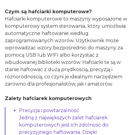
Czym są hafciarki komputerowe?
Hafciarki komputerowe to maszyny wyposażone w
komputerowy system sterowania, który umożliwia
automatyczne haftowanie według
zaprogramowanych wzorów. Użytkownik może
wprowadzać wzory bezpośrednio do maszyny za
pomocą USB lub WIFI albo korzystać z
wbudowanej biblioteki wzorów. Hafciarki te są w
stanie haftować z dużą prędkością, precyzją i
różnorodnością, co czyni je idealnym narzędziem
zarówno dla profesjonalistów, jak i amatorów.
Zalety hafciarek komputerowych
Precyzja i powtarzalność
Jedną z największych zalet hafciarek
komputerowych jest ich zdolność do
precyzyjnego haftowania. Dzięki