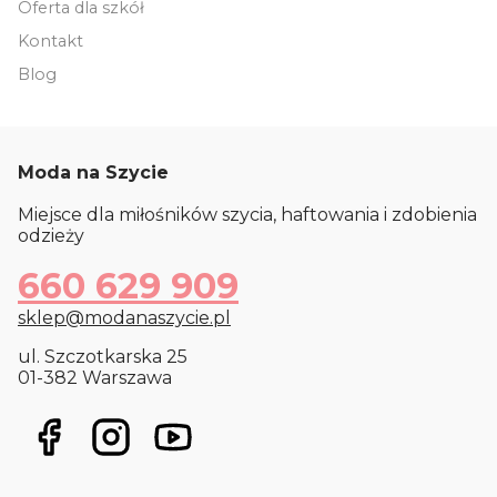
Oferta dla szkół
Kontakt
Blog
Moda na Szycie
Miejsce dla miłośników szycia, haftowania i zdobienia
odzieży
660 629 909
sklep@modanaszycie.pl
ul. Szczotkarska 25
01-382 Warszawa