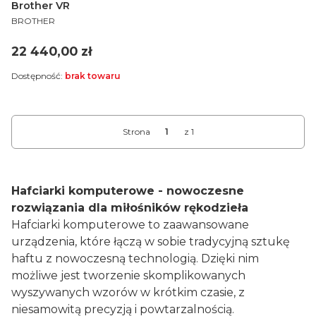
Brother VR
PRODUCENT
BROTHER
Cena
22 440,00 zł
Dostępność:
brak towaru
Strona
z 1
Hafciarki komputerowe - nowoczesne
rozwiązania dla miłośników rękodzieła
Hafciarki komputerowe to zaawansowane
urządzenia, które łączą w sobie tradycyjną sztukę
haftu z nowoczesną technologią. Dzięki nim
możliwe jest tworzenie skomplikowanych
wyszywanych wzorów w krótkim czasie, z
niesamowitą precyzją i powtarzalnością.