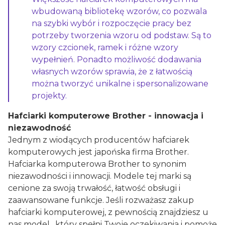
wbudowaną bibliotekę wzorów, co pozwala
na szybki wybór i rozpoczęcie pracy bez
potrzeby tworzenia wzoru od podstaw. Są to
wzory czcionek, ramek i różne wzory
wypełnień. Ponadto możliwość dodawania
własnych wzorów sprawia, że z łatwością
można tworzyć unikalne i spersonalizowane
projekty.
Hafciarki komputerowe Brother - innowacja i
niezawodność
Jednym z wiodących producentów hafciarek
komputerowych jest japońska firma Brother.
Hafciarka komputerowa Brother to synonim
niezawodności i innowacji. Modele tej marki są
cenione za swoją trwałość, łatwość obsługi i
zaawansowane funkcje. Jeśli rozważasz zakup
hafciarki komputerowej, z pewnością znajdziesz u
nas model , który spełni Twoje oczekiwania i pomoże