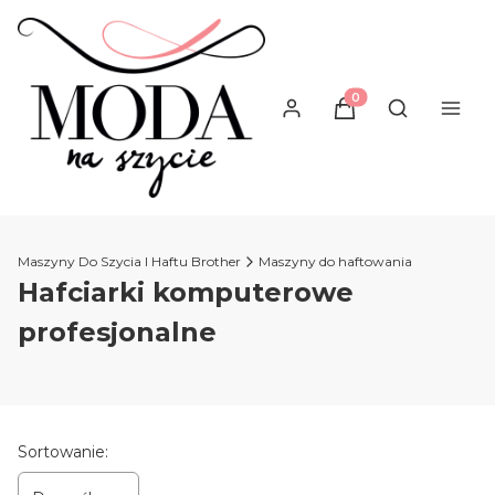
Produkty w koszyku
Otwórz wysz
Maszyny Do Szycia I Haftu Brother
Maszyny do haftowania
Hafciarki komputerowe
profesjonalne
Lista produktów
Sortowanie: