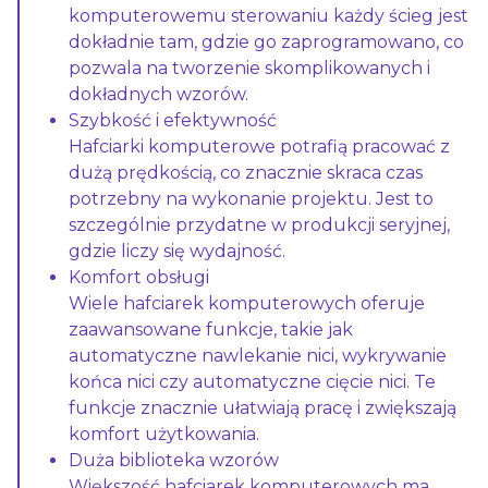
komputerowemu sterowaniu każdy ścieg jest
dokładnie tam, gdzie go zaprogramowano, co
pozwala na tworzenie skomplikowanych i
dokładnych wzorów.
Szybkość i efektywność
Hafciarki komputerowe potrafią pracować z
dużą prędkością, co znacznie skraca czas
potrzebny na wykonanie projektu. Jest to
szczególnie przydatne w produkcji seryjnej,
gdzie liczy się wydajność.
Komfort obsługi
Wiele hafciarek komputerowych oferuje
zaawansowane funkcje, takie jak
automatyczne nawlekanie nici, wykrywanie
końca nici czy automatyczne cięcie nici. Te
funkcje znacznie ułatwiają pracę i zwiększają
komfort użytkowania.
Duża biblioteka wzorów
Większość hafciarek komputerowych ma