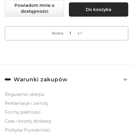
Powiadom mnie o
Do koszyka
dostępności
Strona
z 1
Linki w stopce
Warunki zakupów
Regulamin sklepu
Reklamacje i zwroty
Formy płatności
Czas i koszty dostawy
Polityka Prywatności