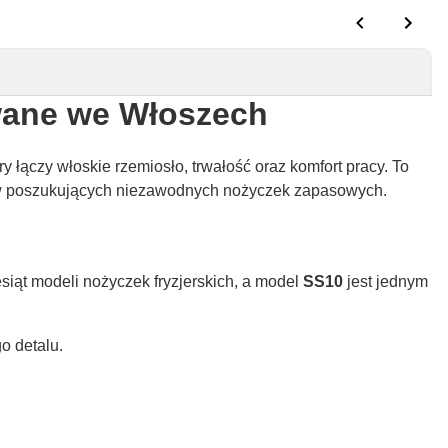
owane we Włoszech
ry łączy włoskie rzemiosło, trwałość oraz komfort pracy. To
tów poszukujących niezawodnych nożyczek zapasowych.
esiąt modeli nożyczek fryzjerskich, a model
SS10
jest jednym
o detalu.