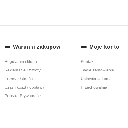
Zapisując 
Linki w stopce
Warunki zakupów
Moje konto
Regulamin sklepu
Kontakt
Reklamacje i zwroty
Twoje zamówienia
Formy płatności
Ustawienia konta
Czas i koszty dostawy
Przechowalnia
Polityka Prywatności