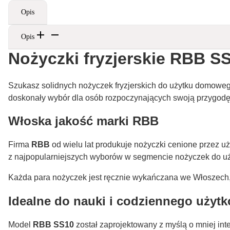
Opis
Opis
Nożyczki fryzjerskie RBB 
Szukasz solidnych nożyczek fryzjerskich do użytku domowe
doskonały wybór dla osób rozpoczynających swoją przygod
Włoska jakość marki RBB
Firma
RBB
od wielu lat produkuje nożyczki cenione przez uży
z najpopularniejszych wyborów w segmencie nożyczek do 
Każda para nożyczek jest ręcznie wykańczana we Włoszech,
Idealne do nauki i codziennego użyt
Model
RBB SS10
został zaprojektowany z myślą o mniej int