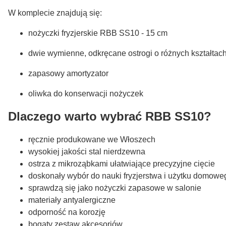
W komplecie znajdują się:
nożyczki fryzjerskie RBB SS10 - 15 cm
dwie wymienne, odkręcane ostrogi o różnych kształtac
zapasowy amortyzator
oliwka do konserwacji nożyczek
Dlaczego warto wybrać RBB SS10?
ręcznie produkowane we Włoszech
wysokiej jakości stal nierdzewna
ostrza z mikroząbkami ułatwiające precyzyjne cięcie
doskonały wybór do nauki fryzjerstwa i użytku domowe
sprawdzą się jako nożyczki zapasowe w salonie
materiały antyalergiczne
odporność na korozję
bogaty zestaw akcesoriów