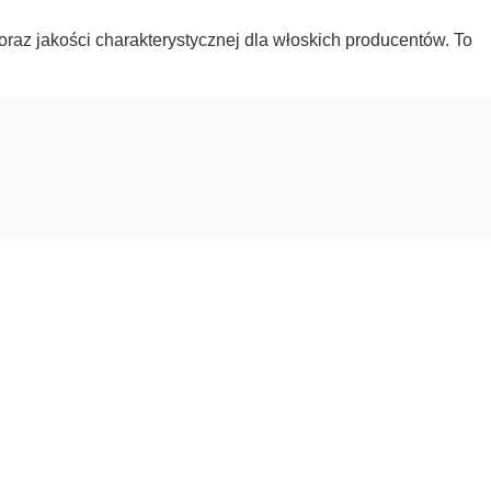
raz jakości charakterystycznej dla włoskich producentów. To
romocjach.