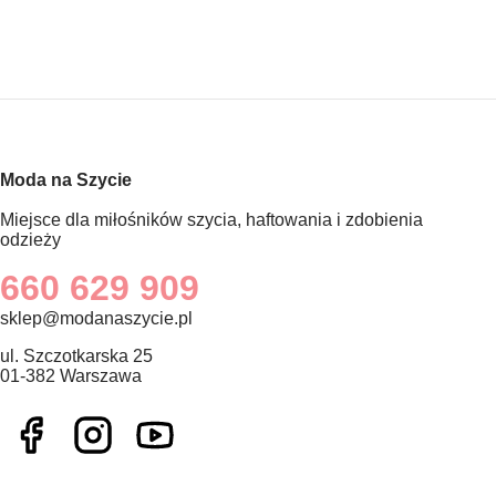
anie danych
Moda na Szycie
Miejsce dla miłośników szycia, haftowania i zdobienia
odzieży
660 629 909
sklep@modanaszycie.pl
ul. Szczotkarska 25
01-382 Warszawa