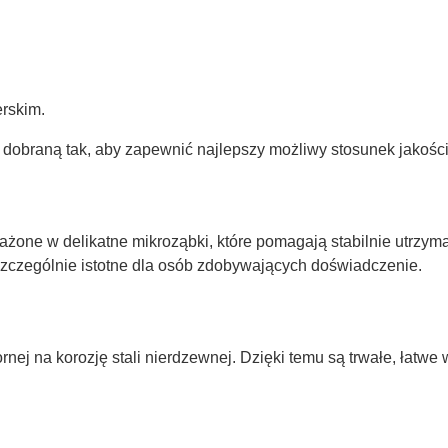
erskim.
 dobraną tak, aby zapewnić najlepszy możliwy stosunek jakości
sażone w delikatne mikroząbki, które pomagają stabilnie utrzym
 szczególnie istotne dla osób zdobywających doświadczenie.
ej na korozję stali nierdzewnej. Dzięki temu są trwałe, łatwe