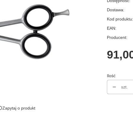
Dostępność:
Dostawa:
Kod produktu
EAN:
Producent:
Cen
91,00
Ilość
szt.
Zapytaj o produkt