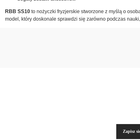
RBB SS10
to nożyczki fryzjerskie stworzone z myślą o osob
model, który doskonale sprawdzi się zarówno podczas nauki,
Podaj swó
Zapisz si