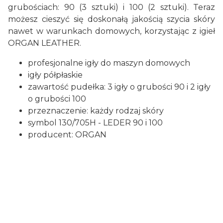
grubościach: 90 (3 sztuki) i 100 (2 sztuki). Teraz
możesz cieszyć się doskonałą jakością szycia skóry
nawet w warunkach domowych, korzystając z igieł
ORGAN LEATHER.
profesjonalne igły do maszyn domowych
igły półpłaskie
zawartość pudełka: 3 igły o grubości 90 i 2 igły
o grubości 100
przeznaczenie: każdy rodzaj skóry
symbol 130/705H - LEDER 90 i 100
producent: ORGAN
Certyfikaty i ostrzeżenie