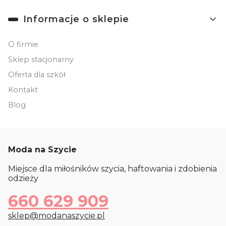
Informacje o sklepie
O firmie
Sklep stacjonarny
Oferta dla szkół
Kontakt
Blog
Moda na Szycie
Miejsce dla miłośników szycia, haftowania i zdobienia
odzieży
660 629 909
sklep@modanaszycie.pl