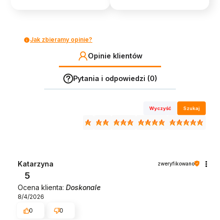
Jak zbieramy opinie?
Opinie klientów
Pytania i odpowiedzi (0)
Wyczyść
Szukaj
Katarzyna
zweryfikowano
5
Ocena klienta:
Doskonale
8/4/2026
0
0