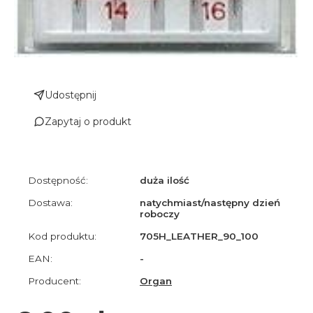
Udostępnij
Zapytaj o produkt
Dostępność:
duża ilość
Dostawa:
natychmiast/następny dzień
roboczy
Kod produktu:
705H_LEATHER_90_100
EAN:
-
Producent:
Organ