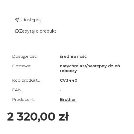
Udostępnij
Zapytaj o produkt
Dostępność:
średnia ilość
Dostawa:
natychmiast/następny dzień
roboczy
Kod produktu:
CV3440
EAN:
-
Producent:
Brother
Cena
2 320,00 zł