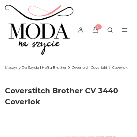
Produkty w koszyku
Otwórz wysz
Maszyny Do Szycia I Haftu Brother
Owerloki i Coverloki
Coverloki
Coverstitch Brother CV 3440
Coverlok