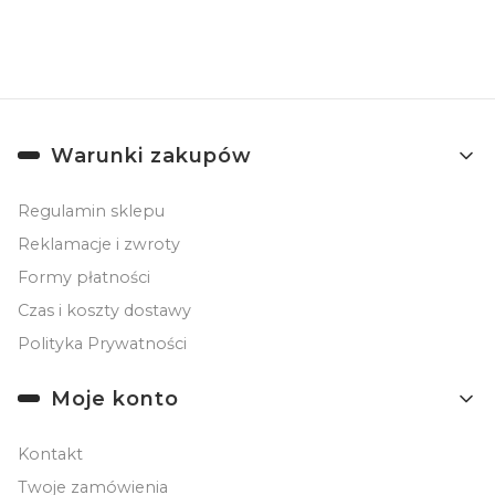
Zapisując się, akceptujesz nasz
Regulamin
(w zakresie dotyczącym
Newslettera). Przetwarzanie danych odbywa się zgodnie z
Polityką
prywatności
.
Linki w stopce
Warunki zakupów
Regulamin sklepu
Reklamacje i zwroty
Formy płatności
Czas i koszty dostawy
Polityka Prywatności
Moje konto
Kontakt
Twoje zamówienia