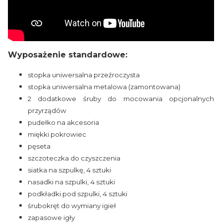
Wyposażenie standardowe:
stopka uniwersalna przeźroczysta
stopka uniwersalna metalowa (zamontowana)
2 dodatkowe śruby do mocowania opcjonalnych
przyrządów
pudełko na akcesoria
miękki pokrowiec
pęseta
szczoteczka do czyszczenia
siatka na szpulkę, 4 sztuki
nasadki na szpulki, 4 sztuki
podkładki pod szpulki, 4 sztuki
śrubokręt do wymiany igieł
zapasowe igły