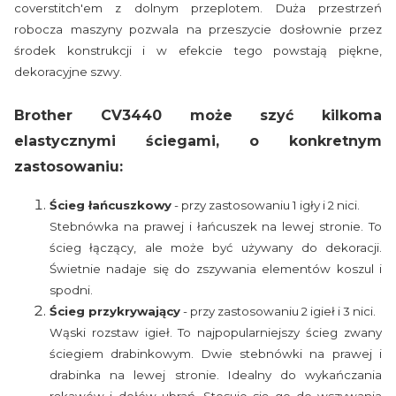
coverstitch'em z dolnym przeplotem. Duża przestrzeń
robocza maszyny pozwala na przeszycie dosłownie przez
środek konstrukcji i w efekcie tego powstają piękne,
dekoracyjne szwy.
Brother CV3440 może szyć kilkoma
elastycznymi ściegami, o konkretnym
zastosowaniu:
Ścieg łańcuszkowy
- przy zastosowaniu 1 igły i 2 nici.
Stebnówka na prawej i łańcuszek na lewej stronie. To
ścieg łączący, ale może być używany do dekoracji.
Świetnie nadaje się do zszywania elementów koszul i
spodni.
Ścieg przykrywający
- przy zastosowaniu 2 igieł i 3 nici.
Wąski rozstaw igieł. To najpopularniejszy ścieg zwany
ściegiem drabinkowym. Dwie stebnówki na prawej i
drabinka na lewej stronie. Idealny do wykańczania