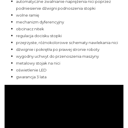
automatyczne zwalnianie naprężenia nici poprzez
podniesienie dźwigni podnoszenia stopki
wolne ramię
mechanizm dyferencyjny
obcinacz nitek
regulacja docisku stopki
przejrzyste, różnokolorowe schematy nawlekania nici
dźwignie i pokrętła po prawej stronie roboty
wygodny uchwyt do przenoszenia maszyny
metalowy stojak na nici
oświetlenie LED
gwarancja 3 lata