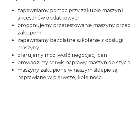
zapewniamy pomoc przy zakupie maszyn i
akcesoriów dodatkowych
proponujemy przetestowanie maszyny przed
zakupem
zapewniamy bezpłatne szkolenie z obsługi
maszyny
oferujemy możliwość negocjacji cen
prowadzimy serwis naprawy maszyn do szycia
maszyny zakupione w naszym sklepie są
naprawiane w pierwszej kolejności.
Certyfikaty i ostrzeżenie
bezpieczeństwa