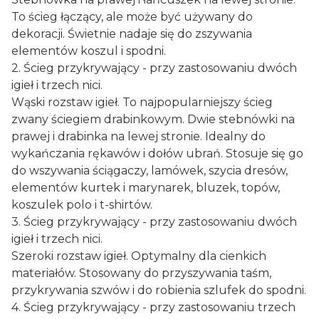
To ścieg łączący, ale może być używany do
dekoracji. Świetnie nadaje się do zszywania
elementów koszul i spodni.
2. Ścieg przykrywający - przy zastosowaniu dwóch
igieł i trzech nici.
Wąski rozstaw igieł. To najpopularniejszy ścieg
zwany ściegiem drabinkowym. Dwie stebnówki na
prawej i drabinka na lewej stronie. Idealny do
wykańczania rękawów i dołów ubrań. Stosuje się go
do wszywania ściągaczy, lamówek, szycia dresów,
elementów kurtek i marynarek, bluzek, topów,
koszulek polo i t-shirtów.
3. Ścieg przykrywający - przy zastosowaniu dwóch
igieł i trzech nici.
Szeroki rozstaw igieł. Optymalny dla cienkich
materiałów. Stosowany do przyszywania taśm,
przykrywania szwów i do robienia szlufek do spodni.
4. Ścieg przykrywający - przy zastosowaniu trzech