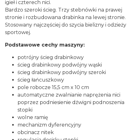
igieł i czterech nici.
Bardzo szeroki ścieg. Trzy stebnówki na prawej
stronie i rozbudowana drabinka na lewej stronie.
Stosowany najczęściej do szycia bielizny i odzieży
sportowej.
Podstawowe cechy maszyny:
potrójny ścieg drabinkowy
ścieg drabinkowy podwójny wąski
ścieg drabinkowy podwójny szeroki
ścieg łańcuszkowy
pole robocze 15,5 cm x 10 cm
automatyczne zwalnianie naprężenia nici
poprzez podniesienie dźwigni podnoszenia
stopki
wolne ramię
mechanizm dyferencyjny
obcinacz nitek
regulacja docisku stopki