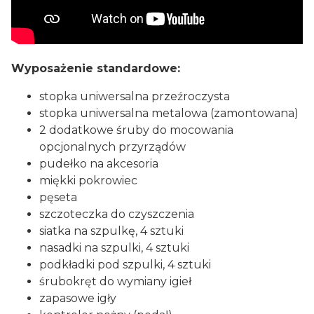
Wyposażenie standardowe:
stopka uniwersalna przeźroczysta
stopka uniwersalna metalowa (zamontowana)
2 dodatkowe śruby do mocowania
opcjonalnych przyrządów
pudełko na akcesoria
miękki pokrowiec
pęseta
szczoteczka do czyszczenia
siatka na szpulkę, 4 sztuki
nasadki na szpulki, 4 sztuki
podkładki pod szpulki, 4 sztuki
śrubokręt do wymiany igieł
zapasowe igły