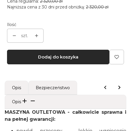
Cena regularna:
2 320,00 zł
Najniższa cena z 30 dni przed obniżką:
2 320,00 zł
Ilość
szt.
Dodaj do koszyka
Opis
Bezpieczeństwo
Opis
MASZYNA OUTLETOWA - całkowicie sprawna i
na pełnej gwarancji:
powód przeceny - lekkie wgniecenie