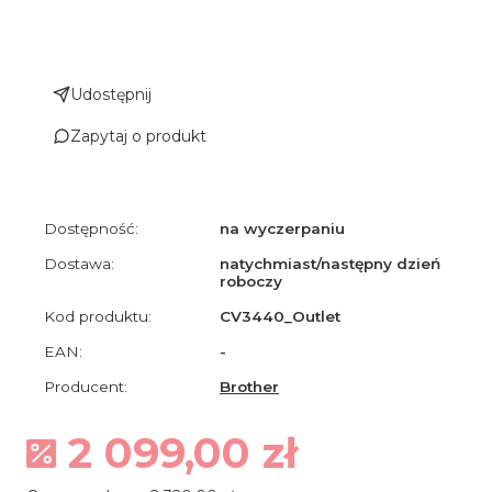
Udostępnij
Zapytaj o produkt
Dostępność:
na wyczerpaniu
Dostawa:
natychmiast/następny dzień
roboczy
Kod produktu:
CV3440_Outlet
EAN:
-
Producent:
Brother
2 099,00 zł