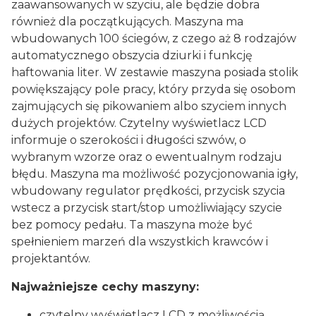
zaawansowanych w szyciu, ale będzie dobra
również dla początkujących. Maszyna ma
wbudowanych 100 ściegów, z czego aż 8 rodzajów
automatycznego obszycia dziurki i funkcję
haftowania liter. W zestawie maszyna posiada stolik
powiększający pole pracy, który przyda się osobom
zajmujących się pikowaniem albo szyciem innych
dużych projektów. Czytelny wyświetlacz LCD
informuje o szerokości i długości szwów, o
wybranym wzorze oraz o ewentualnym rodzaju
błędu. Maszyna ma możliwość pozycjonowania igły,
wbudowany regulator prędkości, przycisk szycia
wstecz a przycisk start/stop umożliwiający szycie
bez pomocy pedału. Ta maszyna może być
spełnieniem marzeń dla wszystkich krawców i
projektantów.
Najważniejsze cechy maszyny:
czytelny wyświetlacz LCD z możliwością