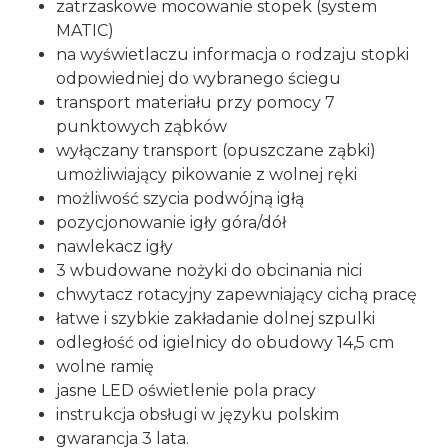
zatrzaskowe mocowanie stopek (system
MATIC)
na wyświetlaczu informacja o rodzaju stopki
odpowiedniej do wybranego ściegu
transport materiału przy pomocy 7
punktowych ząbków
wyłączany transport (opuszczane ząbki)
umożliwiający pikowanie z wolnej ręki
możliwość szycia podwójną igłą
pozycjonowanie igły góra/dół
nawlekacz igły
3 wbudowane nożyki do obcinania nici
chwytacz rotacyjny zapewniający cichą pracę
łatwe i szybkie zakładanie dolnej szpulki
odległość od igielnicy do obudowy 14,5 cm
wolne ramię
jasne LED oświetlenie pola pracy
instrukcja obsługi w języku polskim
gwarancja 3 lata.