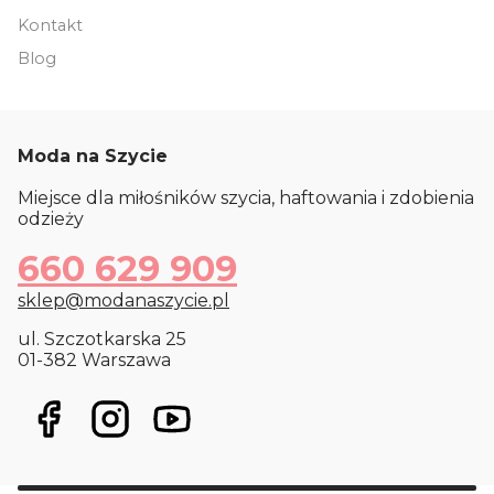
Kontakt
Blog
Moda na Szycie
Miejsce dla miłośników szycia, haftowania i zdobienia
odzieży
660 629 909
sklep@modanaszycie.pl
ul. Szczotkarska 25
01-382 Warszawa