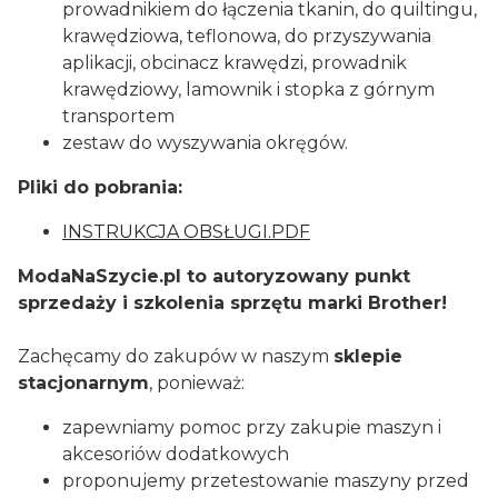
prowadnikiem do łączenia tkanin, do quiltingu,
krawędziowa, teflonowa, do przyszywania
aplikacji, obcinacz krawędzi, prowadnik
krawędziowy, lamownik i stopka z górnym
transportem
zestaw do wyszywania okręgów.
Pliki do pobrania:
INSTRUKCJA OBSŁUGI.PDF
ModaNaSzycie.pl to autoryzowany punkt
sprzedaży i szkolenia sprzętu marki Brother!
Zachęcamy do zakupów w naszym
sklepie
stacjonarnym
, ponieważ:
zapewniamy pomoc przy zakupie maszyn i
akcesoriów dodatkowych
proponujemy przetestowanie maszyny przed