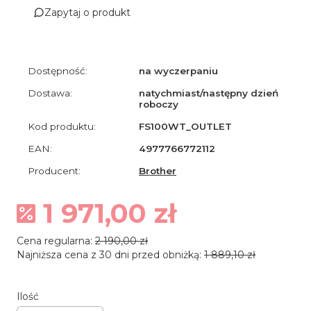
Zapytaj o produkt
Dostępność:
na wyczerpaniu
Dostawa:
natychmiast/następny dzień
roboczy
Kod produktu:
FS100WT_OUTLET
EAN:
4977766772112
Producent:
Brother
1 971,00 zł
Cena regularna:
2 190,00 zł
Najniższa cena z 30 dni przed obniżką:
1 889,10 zł
Ilość