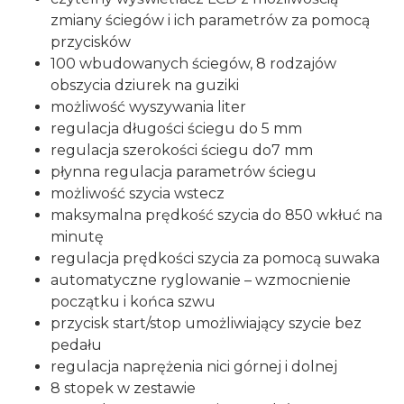
zmiany ściegów i ich parametrów za pomocą
przycisków
100 wbudowanych ściegów, 8 rodzajów
obszycia dziurek na guziki
możliwość wyszywania liter
regulacja długości ściegu do 5 mm
regulacja szerokości ściegu do7 mm
płynna regulacja parametrów ściegu
możliwość szycia wstecz
maksymalna prędkość szycia do 850 wkłuć na
minutę
regulacja prędkości szycia za pomocą suwaka
automatyczne ryglowanie – wzmocnienie
początku i końca szwu
przycisk start/stop umożliwiający szycie bez
pedału
regulacja naprężenia nici górnej i dolnej
8 stopek w zestawie