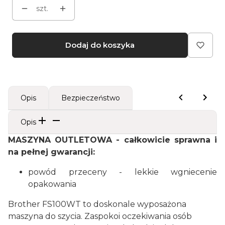
szt.
Dodaj do koszyka
Opis
Bezpieczeństwo
Opis
MASZYNA OUTLETOWA - całkowicie sprawna i
na pełnej gwarancji:
powód przeceny - lekkie wgniecenie
opakowania
Brother FS100WT to doskonale wyposażona
maszyna do szycia. Zaspokoi oczekiwania osób