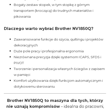
Bogaty zestaw stopek, w tym stopkę z górnym
transportem (kroczącą) do trudnych materiałów i
pikowania
Dlaczego warto wybrać Brother NV1850Q?
Zaawansowane funkcje do szycia, quiltingu i projektów
dekoracyjnych
Duże pole pracy i profesjonalna ergonomia
Niezrównana precyzja dzięki systemom ICAPS, SFDS i
PIVOT
Tworzenie i personalizacja własnych ściegów z zapisem
w pamięci
Komfort użytkowania dzięki funkcjom automatycznym i
dotykowemu sterowaniu
Brother NV1850Q to maszyna dla tych, którzy
nie uznają kompromisów
– idealna do pracowni,