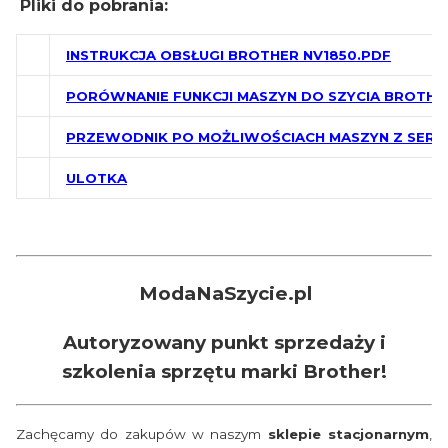
Pliki do pobrania:
INSTRUKCJA OBSŁUGI BROTHER NV1850.PDF
PORÓWNANIE FUNKCJI MASZYN DO SZYCIA BROTHE
PRZEWODNIK PO MOŻLIWOŚCIACH MASZYN Z SERII 
ULOTKA
ModaNaSzycie.pl
Autoryzowany punkt sprzedaży i
szkolenia sprzętu marki Brother!
Zachęcamy do zakupów w naszym
sklepie stacjonarnym
,