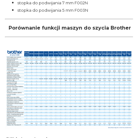
stopka do podwijania 7 mm F002N
stopka do podwijania 5 mm F003N
Porównanie funkcji maszyn do szycia Brother