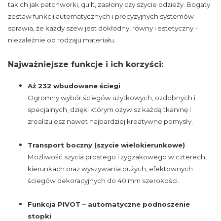
takich jak patchworki, quilt, zasłony czy szycie odzieży. Bogaty
zestaw funkcji automatycznych i precyzyjnych systemów
sprawia, że każdy szew jest dokładny, równy i estetyczny –
niezależnie od rodzaju materiału.
Najważniejsze funkcje i ich korzyści:
Aż 232 wbudowane ściegi
Ogromny wybór ściegów użytkowych, ozdobnych i
specjalnych, dzięki którym ożywisz każdą tkaninę i
zrealizujesz nawet najbardziej kreatywne pomysły.
Transport boczny (szycie wielokierunkowe)
Możliwość szycia prostego i zygzakowego w czterech
kierunkach oraz wyszywania dużych, efektownych
ściegów dekoracyjnych do 40 mm szerokości.
Funkcja PIVOT – automatyczne podnoszenie
stopki