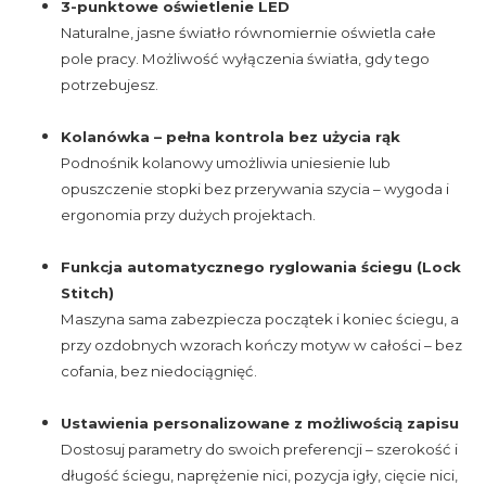
3-punktowe oświetlenie LED
Naturalne, jasne światło równomiernie oświetla całe
pole pracy. Możliwość wyłączenia światła, gdy tego
potrzebujesz.
Kolanówka – pełna kontrola bez użycia rąk
Podnośnik kolanowy umożliwia uniesienie lub
opuszczenie stopki bez przerywania szycia – wygoda i
ergonomia przy dużych projektach.
Funkcja automatycznego ryglowania ściegu (Lock
Stitch)
Maszyna sama zabezpiecza początek i koniec ściegu, a
przy ozdobnych wzorach kończy motyw w całości – bez
cofania, bez niedociągnięć.
Ustawienia personalizowane z możliwością zapisu
Dostosuj parametry do swoich preferencji – szerokość i
długość ściegu, naprężenie nici, pozycja igły, cięcie nici,