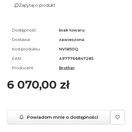
Zapytaj o produkt
Dostępność:
brak towaru
Dostawa:
zawieszona
Kod produktu:
NV1850Q
EAN:
4977766847285
Producent:
Brother
Cena
6 070,00 zł
Powiadom mnie o dostępności