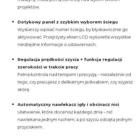
projektów.
Dotykowy panel z szybkim wyborem ściegu
Wystarczy wpisać numer ściegu, by błyskawicznie go
aktywować. Przejrzysty ekran LCD wyświetla wszystkie
niezbędne informacje o ustawieniach.
Regulacja prędkości szycia + funkcja regulacji
szerokości w trakcie pracy
Pełna kontrola nad tempem i precyzją – niezależnie od
tego, czy pracujesz z delikatnym jedwabiem, czy szyjesz
skórę.
Automatyczny nawlekacz igły i obcinacz nici
Ułatwienie, które docenisz każdego dnia – nić
nawlekana jednym ruchem, a po szyciu odcięta jednym
przyciskiem.