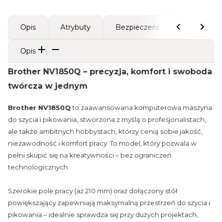
Opis
Atrybuty
Bezpieczeństwo
Opis
Brother NV1850Q – precyzja, komfort i swoboda
twórcza w jednym
Brother NV1850Q
to zaawansowana komputerowa maszyna
do szycia i pikowania, stworzona z myślą o profesjonalistach,
ale także ambitnych hobbystach, którzy cenią sobie jakość,
niezawodność i komfort pracy. To model, który pozwala w
pełni skupić się na kreatywności – bez ograniczeń
technologicznych.
Szerokie pole pracy (aż 210 mm) oraz dołączony stół
powiększający zapewniają maksymalną przestrzeń do szycia i
pikowania – idealnie sprawdza się przy dużych projektach,