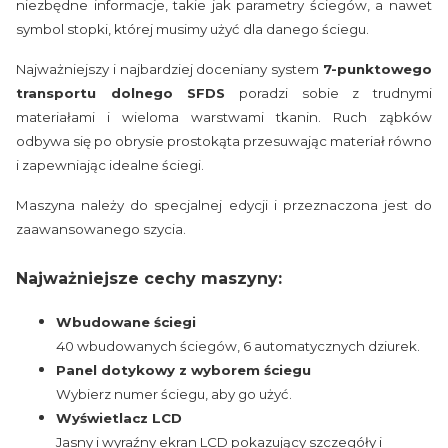
niezbędne informacje, takie jak parametry ściegów, a nawet
symbol stopki, której musimy użyć dla danego ściegu.
Najważniejszy i najbardziej doceniany system
7-punktowego
transportu dolnego SFDS
poradzi sobie z trudnymi
materiałami i wieloma warstwami tkanin. Ruch ząbków
odbywa się po obrysie prostokąta przesuwając materiał równo
i zapewniając idealne ściegi.
Maszyna należy do specjalnej edycji i przeznaczona jest do
zaawansowanego szycia.
Najważniejsze cechy maszyny:
Wbudowane ściegi
40 wbudowanych ściegów, 6 automatycznych dziurek.
Panel dotykowy z wyborem ściegu
Wybierz numer ściegu, aby go użyć.
Wyświetlacz LCD
Jasny i wyraźny ekran LCD pokazujący szczegóły i