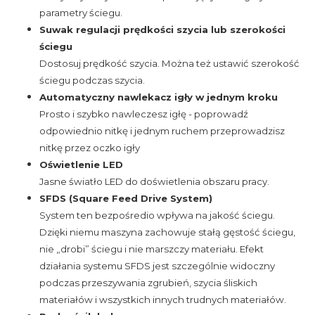
parametry ściegu.
Suwak regulacji prędkości szycia lub szerokości
ściegu
Dostosuj prędkość szycia. Można też ustawić szerokość
ściegu podczas szycia.
Automatyczny nawlekacz igły w jednym kroku
Prosto i szybko nawleczesz igłę - poprowadź
odpowiednio nitkę i jednym ruchem przeprowadzisz
nitkę przez oczko igły
Oświetlenie LED
Jasne światło LED do doświetlenia obszaru pracy.
SFDS (Square Feed Drive System)
System ten bezpośredio wpływa na jakość ściegu.
Dzięki niemu maszyna zachowuje stałą gęstość ściegu,
nie „drobi” ściegu i nie marszczy materiału. Efekt
działania systemu SFDS jest szczególnie widoczny
podczas przeszywania zgrubień, szycia śliskich
materiałów i wszystkich innych trudnych materiałów.