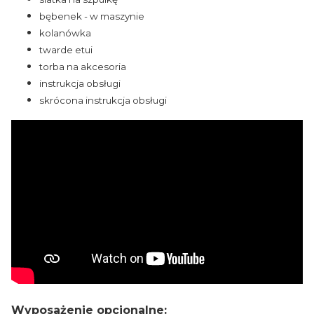
bębenek - w maszynie
kolanówka
twarde etui
torba na akcesoria
instrukcja obsługi
skrócona instrukcja obsługi
Wyposażenie opcjonalne: