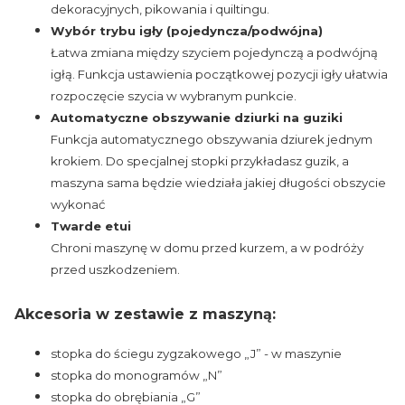
dekoracyjnych, pikowania i quiltingu.
Wybór trybu igły (pojedyncza/podwójna)
Łatwa zmiana między szyciem pojedynczą a podwójną
igłą. Funkcja ustawienia początkowej pozycji igły ułatwia
rozpoczęcie szycia w wybranym punkcie.
Automatyczne obszywanie dziurki na guziki
Funkcja automatycznego obszywania dziurek jednym
krokiem. Do specjalnej stopki przykładasz guzik, a
maszyna sama będzie wiedziała jakiej długości obszycie
wykonać
Twarde etui
Chroni maszynę w domu przed kurzem, a w podróży
przed uszkodzeniem.
Akcesoria w zestawie z maszyną:
stopka do ściegu zygzakowego „J” - w maszynie
stopka do monogramów „N”
stopka do obrębiania „G”