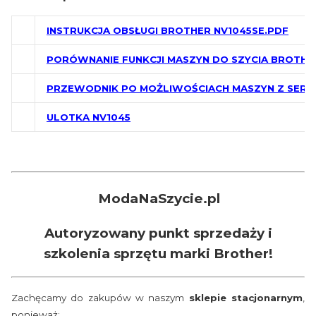
INSTRUKCJA OBSŁUGI BROTHER NV1045SE.PDF
PORÓWNANIE FUNKCJI MASZYN DO SZYCIA BROTHE
PRZEWODNIK PO MOŻLIWOŚCIACH MASZYN Z SERII 
ULOTKA NV1045
ModaNaSzycie.pl
Autoryzowany punkt sprzedaży i
szkolenia sprzętu marki Brother!
Zachęcamy do zakupów w naszym
sklepie stacjonarnym
,
ponieważ: