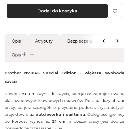
Dodaj do koszyka
Opis
Atrybuty
Bezpieczeństwo
Opis
Brother NV1045 Special Edition - większa swoboda
szycia
Nowoczesna maszyna do szycia, specjalnie zaprojektowana
dla zawodowych krawcowych i krawców. Posiada duży obszar
pracy, co jest szczególnie przydatne podczas szycia dużych
projektów oraz
patchworku i quiltingu
. Odległość igielnicy
do korpusu wynosi aż
21 cm,
a obszar pracy jest dobrze
doświetlone przez jasne LEDy.