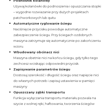
Podnośnik kolanowy
Używaj kolanówki do podnoszenia i opuszczania stopki
– wygodne rozwiazanie przy dużych projektach
patchworkowych lub quitu
Automatyczne ryglowanie ściegu
Naciśnięcie przycisku powoduje automatyczne
zabezpieczenie ściegu. Przy ściegach ozdobnych
maszyna zatrzymuje się automatycznie po zakończeniu
wzoru.
Wbudowany obcinacz nici
Maszyna obetnie nici na końcu ściegu, gdy tylko tego
zechcesz wciskając odpowiedni przycisk.
Zapisywanie parametrów ściegu
Dostosuj szerokość i długość ściegu oraz napięcie nici
do własnych potrzeb i zapisuj ustawienia w pamięci
maszyny
Opuszczany ząbki transportu
Funkcja wyłączania transportu materiału pozwala na
szycie z wolnej ręki, haftowania, tworzenia ściegów