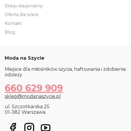
Sklep stacjonarny
Oferta dla szkół
Kontakt
Blog
Moda na Szycie
Miejsce dla miłośników szycia, haftowania i zdobienia
odzieży
660 629 909
sklep@modanaszycie.pl
ul. Szczotkarska 25
01-382 Warszawa