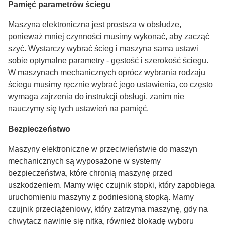
Pamięć parametrów ściegu
Maszyna elektroniczna jest prostsza w obsłudze,
ponieważ mniej czynności musimy wykonać, aby zacząć
szyć. Wystarczy wybrać ścieg i maszyna sama ustawi
sobie optymalne parametry - gęstość i szerokość ściegu.
W maszynach mechanicznych oprócz wybrania rodzaju
ściegu musimy ręcznie wybrać jego ustawienia, co często
wymaga zajrzenia do instrukcji obsługi, zanim nie
nauczymy się tych ustawień na pamięć.
Bezpieczeństwo
Maszyny elektroniczne w przeciwieństwie do maszyn
mechanicznych są wyposażone w systemy
bezpieczeństwa, które chronią maszynę przed
uszkodzeniem. Mamy więc czujnik stopki, który zapobiega
uruchomieniu maszyny z podniesioną stopką. Mamy
czujnik przeciążeniowy, który zatrzyma maszynę, gdy na
chwytacz nawinie się nitka, również blokadę wyboru