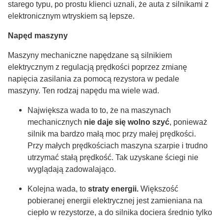
starego typu, po prostu klienci uznali, że auta z silnikami z
elektronicznym wtryskiem są lepsze.
Napęd maszyny
Maszyny mechaniczne napędzane są silnikiem
elektrycznym z regulacją prędkości poprzez zmianę
napięcia zasilania za pomocą rezystora w pedale
maszyny. Ten rodzaj napędu ma wiele wad.
Największa wada to to, że na maszynach
mechanicznych
nie daje się wolno szyć
, ponieważ
silnik ma bardzo małą moc przy małej prędkości.
Przy małych prędkościach maszyna szarpie i trudno
utrzymać stałą prędkość. Tak uzyskane ściegi nie
wyglądają zadowalająco.
Kolejna wada, to
straty energii.
Większość
pobieranej energii elektrycznej jest zamieniana na
ciepło w rezystorze, a do silnika dociera średnio tylko