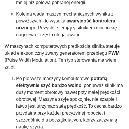
mniej niż połowa pobranej energii.
Kolejna wada maszyn mechanicznych wynika z
powyższych - to wysoka
awaryjność kontrolera
nożnego
. Rezystor sterujący silnikiem mocno się
nagrzewa i często ulega awarii.
W maszynach komputerowych prędkością silnika steruje
układ elektroniczny zwany generatorem przebiegu
PWM
(Pulse Width Modulation). Ten typ sterowania ma wiele
zalet.
Po pierwsze maszyny komputerowe
potrafią
efektywnie szyć bardzo wolno
, ponieważ silnik ma
duży moment obrotowy nawet przy małej prędkości
obrotowej. Maszyna szyje spokojnie, nie szarpie i
łatwo jest utrzymać stałą prędkość. To cecha bardzo
przydatna przy każdej precyzyjnej robocie, i
szczególnie dla początkujących, którzy zaczynają
naukę szycia.