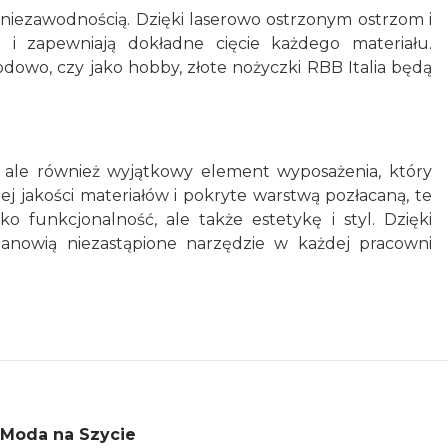
z niezawodnością. Dzięki laserowo ostrzonym ostrzom i
zapewniają dokładne cięcie każdego materiału.
odowo, czy jako hobby, złote nożyczki RBB Italia będą
e, ale również wyjątkowy element wyposażenia, który
j jakości materiałów i pokryte warstwą pozłacaną, te
 funkcjonalność, ale także estetykę i styl. Dzięki
a stanowią niezastąpione narzędzie w każdej pracowni
Moda na Szycie