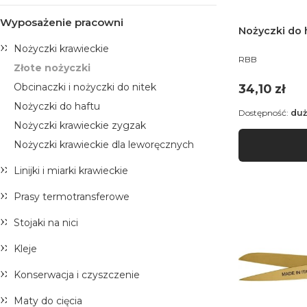
Wyposażenie pracowni
Nożyczki do h
Nożyczki krawieckie
PRODUCENT
RBB
Złote nożyczki
Cena
Obcinaczki i nożyczki do nitek
34,10 zł
Nożyczki do haftu
Dostępność:
duż
Nożyczki krawieckie zygzak
Nożyczki krawieckie dla leworęcznych
Linijki i miarki krawieckie
Prasy termotransferowe
Stojaki na nici
Kleje
Konserwacja i czyszczenie
Maty do cięcia