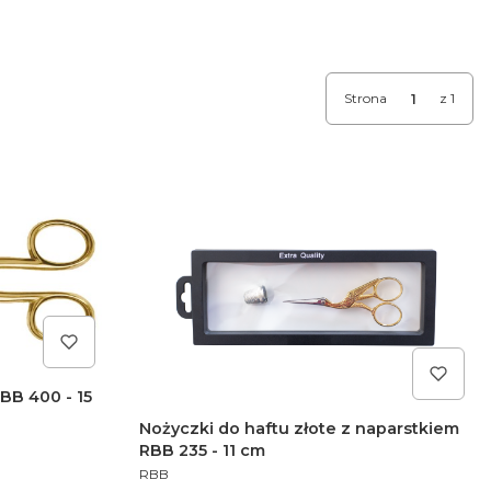
Strona
z 1
BB 400 - 15
Nożyczki do haftu złote z naparstkiem
RBB 235 - 11 cm
PRODUCENT
RBB