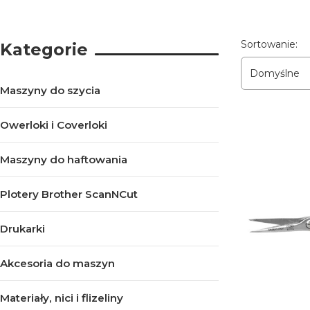
Lista pro
Sortowanie:
Kategorie
Domyślne
Maszyny do szycia
Owerloki i Coverloki
Maszyny do haftowania
Plotery Brother ScanNCut
Drukarki
Akcesoria do maszyn
Materiały, nici i flizeliny