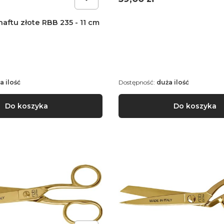
aftu złote RBB 235 - 11 cm
a ilość
Dostępność:
duża ilość
Do koszyka
Do koszyka