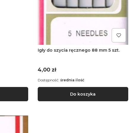
Igły do szycia ręcznego 88 mm 5 szt.
Cena
4,00 zł
Dostępność:
średnia ilość
Do koszyka