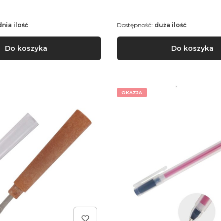
dnia ilość
Dostępność:
duża ilość
Do koszyka
Do koszyka
OKAZJA