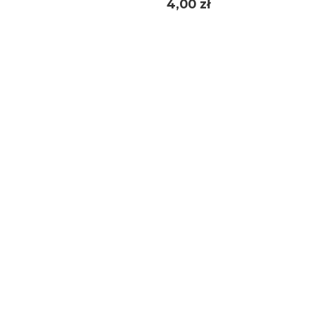
Cena
4,00 zł