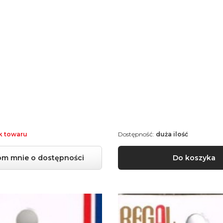
k towaru
Dostępność:
duża ilość
m mnie o dostępności
Do koszyka