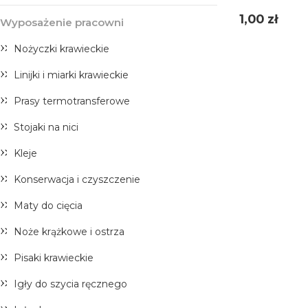
Cena
1,00 zł
Wyposażenie pracowni
Nożyczki krawieckie
Linijki i miarki krawieckie
Prasy termotransferowe
Stojaki na nici
Kleje
Konserwacja i czyszczenie
Maty do cięcia
Noże krążkowe i ostrza
Pisaki krawieckie
Igły do szycia ręcznego