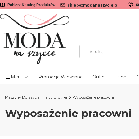
sklep@modanaszycie.pl
Pobierz Katalog Produktów
6
Menu
Promocja Wiosenna
Outlet
Blog
O
Maszyny Do Szycia I Haftu Brother
Wyposażenie pracowni
Wyposażenie pracowni