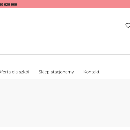
60 629 909
ferta dla szkół
Sklep stacjonarny
Kontakt