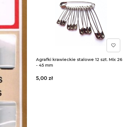
Agrafki krawieckie stalowe 12 szt. Mix 26
- 45 mm
Cena
5,00 zł