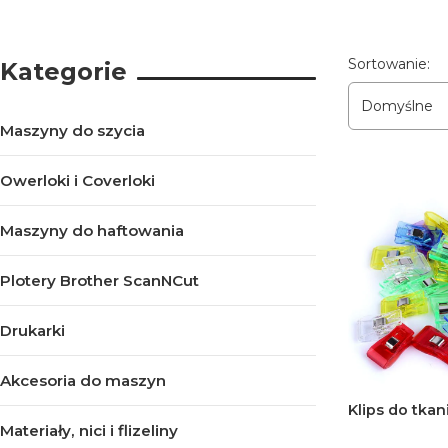
Lista pro
Sortowanie:
Kategorie
Domyślne
Maszyny do szycia
Owerloki i Coverloki
Maszyny do haftowania
Plotery Brother ScanNCut
Drukarki
Akcesoria do maszyn
Klips do tka
Materiały, nici i flizeliny