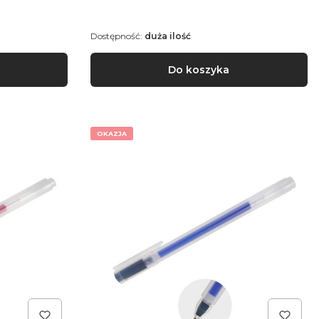
Dostępność:
duża ilość
Do koszyka
OKAZJA