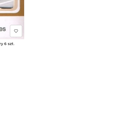
y 6 szt.