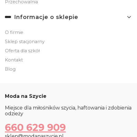
Przechowalnia
Informacje o sklepie
O firmie
Sklep stacjonarny
Oferta dla szkół
Kontakt
Blog
Moda na Szycie
Miejsce dla miłośników szycia, haftowania i zdobienia
odzieży
660 629 909
sklep@modanaszycie.pl