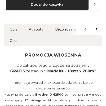
Dodaj do koszyka
Opis
Atrybuty
Bezpieczeństwo
Opis
PROMOCJA WIOSENNA
Do zakupu tego urządzenia dodajemy
GRATIS
zestaw nici
Madeira - 18szt x 200m
*
*promocja trwa od 01.04.2026 do odwołania lub do
wyczerpania zapasów
Maszyna do szycia
Brother XN2500
to mechaniczny model
posiadający
25 ściegów
, które ułatwią codzienne szycie.
Szczególnie sprawdzi się podczas naprawiania odzieży i