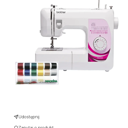
Udostępnij
Zapytaj o produkt