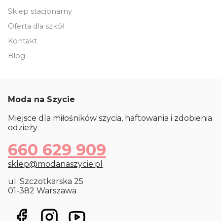
Sklep stacjonarny
Oferta dla szkół
Kontakt
Blog
Moda na Szycie
Miejsce dla miłośników szycia, haftowania i zdobienia
odzieży
660 629 909
sklep@modanaszycie.pl
ul. Szczotkarska 25
01-382 Warszawa