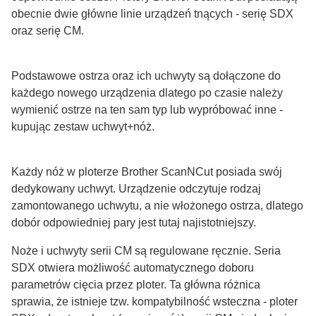
obecnie dwie główne linie urządzeń tnących - serię SDX
oraz serię CM.
Podstawowe ostrza oraz ich uchwyty są dołączone do
każdego nowego urządzenia dlatego po czasie należy
wymienić ostrze na ten sam typ lub wypróbować inne -
kupując zestaw uchwyt+nóż.
Każdy nóż w ploterze Brother ScanNCut posiada swój
dedykowany uchwyt. Urządzenie odczytuje rodzaj
zamontowanego uchwytu, a nie włożonego ostrza, dlatego
dobór odpowiedniej pary jest tutaj najistotniejszy.
Noże i uchwyty serii CM są regulowane ręcznie. Seria
SDX otwiera możliwość automatycznego doboru
parametrów cięcia przez ploter. Ta główna różnica
sprawia, że istnieje tzw. kompatybilność wsteczna - ploter