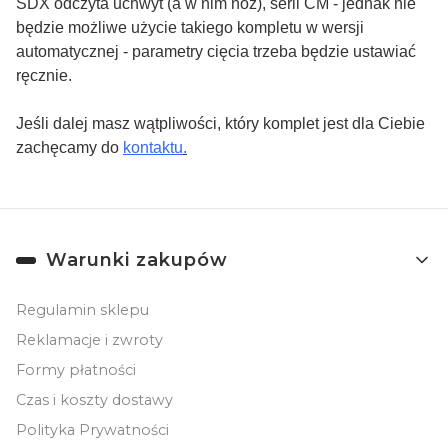
SDX odczyta uchwyt (a w nim nóż), serii CM - jednak nie
będzie możliwe użycie takiego kompletu w wersji
automatycznej - parametry cięcia trzeba będzie ustawiać
ręcznie.
Jeśli dalej masz wątpliwości, który komplet jest dla Ciebie
zachęcamy do
kontaktu
.
Linki w stopce
Warunki zakupów
Regulamin sklepu
Reklamacje i zwroty
Formy płatności
Czas i koszty dostawy
Polityka Prywatności