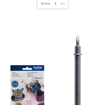
Strona
z 1